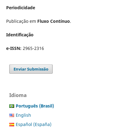
Periodicidade
Publicação em
Fluxo Contínuo
.
Identificação
e-ISSN:
2965-2316
Enviar Submissão
Idioma
Português (Brasil)
English
Español (España)