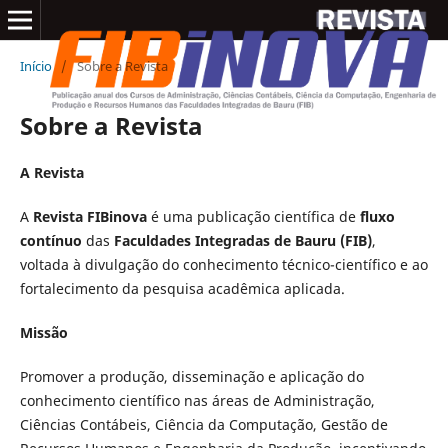
Início
/
Sobre a Revista
Sobre a Revista
A Revista
A
Revista FIBinova
é uma publicação científica de
fluxo
contínuo
das
Faculdades Integradas de Bauru (FIB)
,
voltada à divulgação do conhecimento técnico-científico e ao
fortalecimento da pesquisa acadêmica aplicada.
Missão
Promover a produção, disseminação e aplicação do
conhecimento científico nas áreas de Administração,
Ciências Contábeis, Ciência da Computação, Gestão de